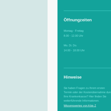
Öffnungzeiten
Montag - Freitag
8.00 - 12.00 Uhr
Mo. Di. Do.
14.00 - 18.00 Uhr
Hinweise
Sie haben Fragen zu Ihrem ersten
Termin oder der Kostenübernahme dur
Ihre Krankenkasse? Hier finden Sie
weiterführende Informationen.
Wissenswertes von A bis Z