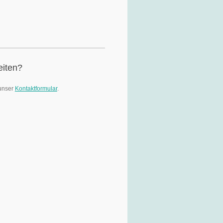
eiten?
 unser
Kontaktformular
.