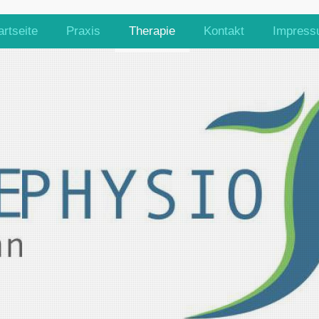
artseite
Praxis
Therapie
Kontakt
Impres